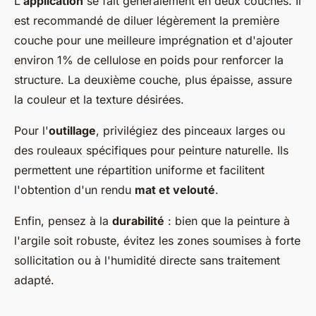
L'
application
se fait généralement en deux couches. Il
est recommandé de diluer légèrement la première
couche pour une meilleure imprégnation et d'ajouter
environ 1% de cellulose en poids pour renforcer la
structure. La deuxième couche, plus épaisse, assure
la couleur et la texture désirées.
Pour l'
outillage
, privilégiez des pinceaux larges ou
des rouleaux spécifiques pour peinture naturelle. Ils
permettent une répartition uniforme et facilitent
l'obtention d'un rendu
mat et velouté
.
Enfin, pensez à la
durabilité
: bien que la peinture à
l'argile soit robuste, évitez les zones soumises à forte
sollicitation ou à l'humidité directe sans traitement
adapté.