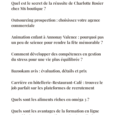
Quel est le secret de la réussite de Charlotte Rosier
chez M6 boutique ?
Outsourcing prospection : choisissez votre agence
commerciale
Animation enfant à Annonay Valence : pourquoi pas
un peu de science pour rendre la fête mémorable ?
Comment développer des compétences en gestion
du stress pour une vie plus équilibrée ?
Bazookam avis : évaluation, détails et prix
Carrière en hôtellerie-Restaurant-Café : trouvez le
job parfait sur les plateformes de recrutement
Quels sont les aliments riches en oméga 3 ?
Quels sont les avantages de la formation en ligne