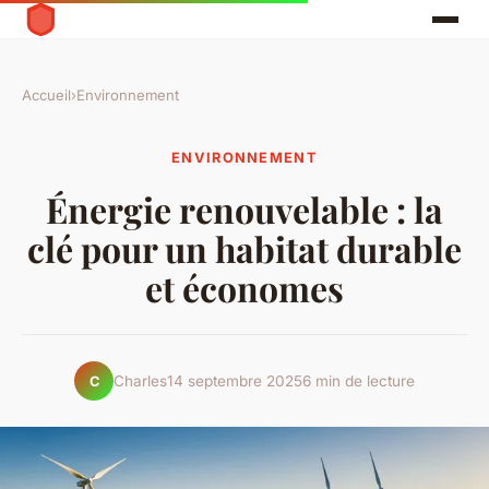
Accueil
›
Environnement
ENVIRONNEMENT
Énergie renouvelable : la
clé pour un habitat durable
et économes
Charles
14 septembre 2025
6 min de lecture
C